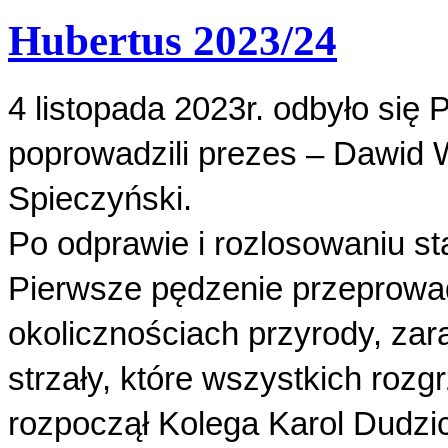
Hubertus 2023/24
4 listopada 2023r. odbyło się
poprowadzili prezes – Dawid 
Spieczyński.
Po odprawie i rozlosowaniu st
Pierwsze pędzenie przeprowad
okolicznościach przyrody, zar
strzały, które wszystkich rozg
rozpoczął Kolega Karol Dudzic