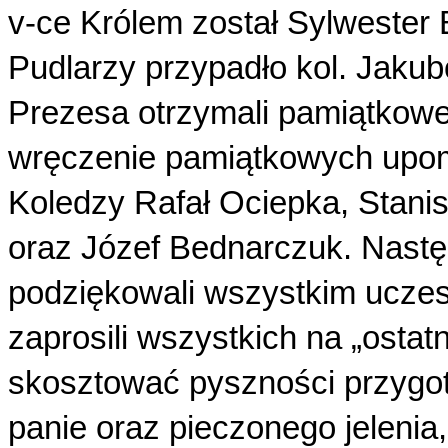
v-ce Królem został Sylwester 
Pudlarzy przypadło kol. Jakub
Prezesa otrzymali pamiątkow
wręczenie pamiątkowych upom
Koledzy Rafał Ociepka, Stanis
oraz Józef Bednarczuk. Nast
podziękowali wszystkim uczes
zaprosili wszystkich na „ostat
skosztować pyszności przyg
panie oraz pieczonego jelenia