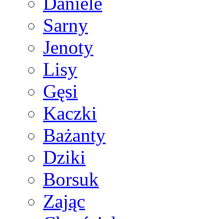
Daniele
Sarny
Jenoty
Lisy
Gęsi
Kaczki
Bażanty
Dziki
Borsuk
Zając