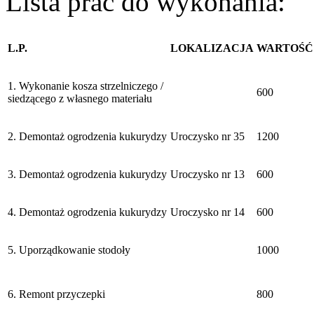
Lista prac do wykonania:
L.P.
LOKALIZACJA
WARTOŚĆ
1. Wykonanie kosza strzelniczego /
600
siedzącego z własnego materiału
2. Demontaż ogrodzenia kukurydzy
Uroczysko nr 35
1200
3. Demontaż ogrodzenia kukurydzy
Uroczysko nr 13
600
4. Demontaż ogrodzenia kukurydzy
Uroczysko nr 14
600
5. Uporządkowanie stodoły
1000
6. Remont przyczepki
800