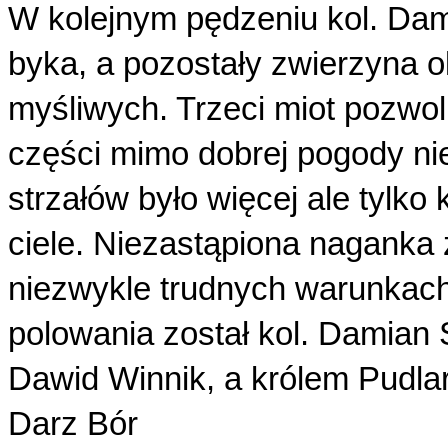
W kolejnym pędzeniu kol. Dami
byka, a pozostały zwierzyna o
myśliwych. Trzeci miot pozwoli
części mimo dobrej pogody nie
strzałów było więcej ale tylko
ciele. Niezastąpiona naganka 
niezwykle trudnych warunkach
polowania został kol. Damian 
Dawid Winnik, a królem Pudlar
Darz Bór