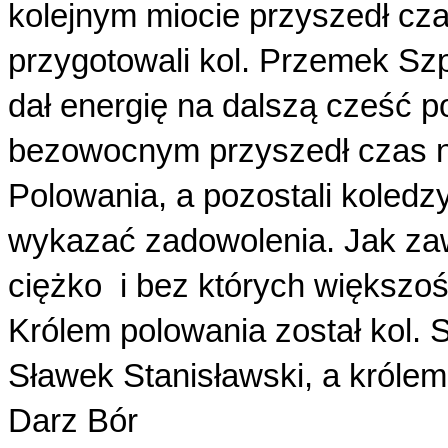
kolejnym miocie przyszedł cza
przygotowali kol. Przemek Sz
dał energię na dalszą cześć p
bezowocnym przyszedł czas na 
Polowania, a pozostali koledzy
wykazać zadowolenia. Jak zaw
ciężko i bez których większo
Królem polowania został kol. 
Sławek Stanisławski, a królem
Darz Bór