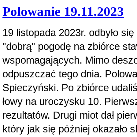
Polowanie 19.11.2023
19 listopada 2023r. odbyło si
"dobrą" pogodę na zbiórce sta
wspomagających. Mimo deszczo
odpuszczać tego dnia. Polow
Spieczyński. Po zbiórce udali
łowy na uroczysku 10. Pierws
rezultatów. Drugi miot dał pier
który jak się później okazało 