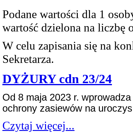
Podane wartości dla 1 osob
wartość dzielona na liczbę 
W celu zapisania się na ko
Sekretarza.
DYŻURY cdn 23/24
Od 8 maja 2023 r. wprowadza 
ochrony zasiewów na uroczys
Czytaj więcej...