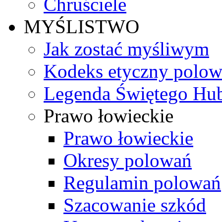
Chruściele
MYŚLISTWO
Jak zostać myśliwym
Kodeks etyczny polo
Legenda Świętego Hub
Prawo łowieckie
Prawo łowieckie
Okresy polowań
Regulamin polowań
Szacowanie szkód