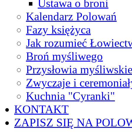
Ustawa o broni
Kalendarz Polowań
Fazy księżyca
Jak rozumieć Łowiect
Broń myśliwego
Przysłowia myśliwski
Zwyczaje i ceremoniał
Kuchnia "Cyranki"
KONTAKT
ZAPISZ SIĘ NA POLO