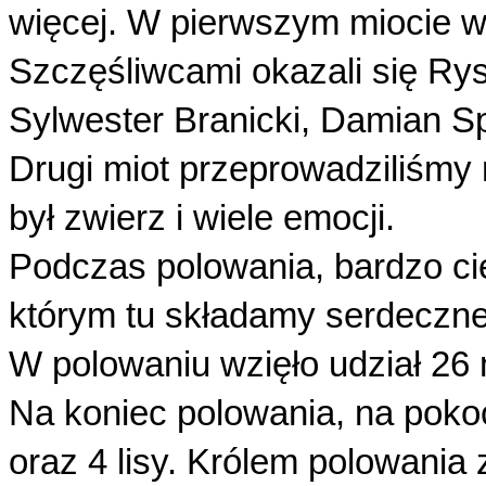
więcej. W pierwszym miocie wył
Szczęśliwcami okazali się Ry
Sylwester Branicki, Damian Spi
Drugi miot przeprowadziliśmy 
był zwierz i wiele emocji.
Podczas polowania, bardzo ci
którym tu składamy serdeczn
W polowaniu wzięło udział 26 
Na koniec polowania, na pokoci
oraz 4 lisy. Królem polowania