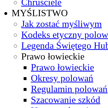
Chruściele
MYŚLISTWO
Jak zostać myśliwym
Kodeks etyczny polo
Legenda Świętego Hub
Prawo łowieckie
Prawo łowieckie
Okresy polowań
Regulamin polowań
Szacowanie szkód