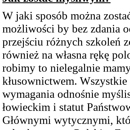
W jaki sposób można zosta
możliwości by bez zdania 
przejściu różnych szkoleń 
również na własna rękę pol
robimy to nielegalnie mam
kłusownictwem. Wszystkie 
wymagania odnośnie myślis
łowieckim i statut Państw
Głównymi wytycznymi, któr