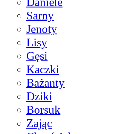
Daniele
Sarny
Jenoty
Lisy
Gęsi
Kaczki
Bażanty
Dziki
Borsuk
Zając