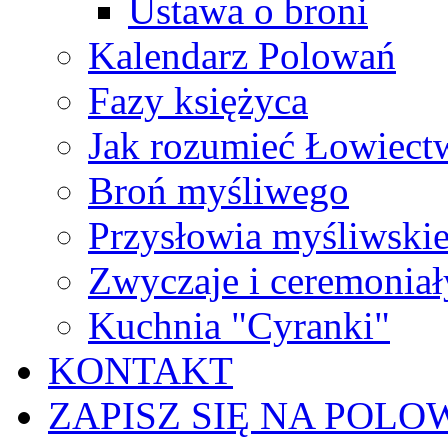
Ustawa o broni
Kalendarz Polowań
Fazy księżyca
Jak rozumieć Łowiect
Broń myśliwego
Przysłowia myśliwski
Zwyczaje i ceremoniał
Kuchnia "Cyranki"
KONTAKT
ZAPISZ SIĘ NA POLO