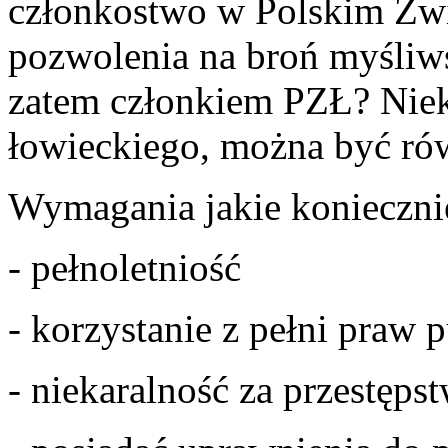
członkostwo w Polskim Zw
pozwolenia na broń myśliw
zatem członkiem PZŁ? Nieko
łowieckiego, można być rów
Wymagania jakie koniecznie 
- pełnoletniość
- korzystanie z pełni praw 
- niekaralność za przestęps