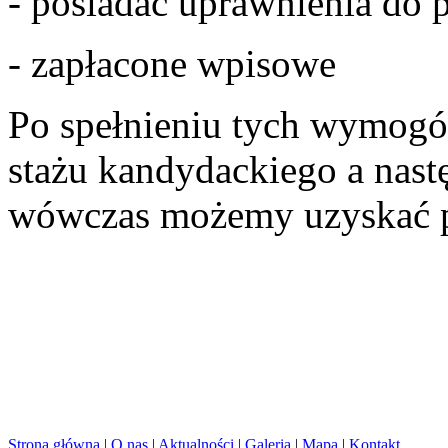
- posiadać uprawnienia do 
- zapłacone wpisowe
Po spełnieniu tych wymogó
stażu kandydackiego a nast
wówczas możemy uzyskać p
Strona główna
|
O nas
|
Aktualności
|
Galeria
|
Mapa
|
Kontakt