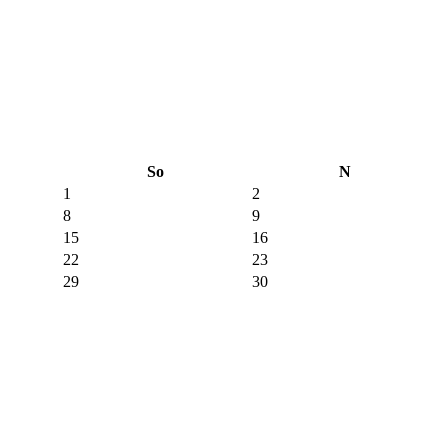
So
N
1
2
8
9
15
16
22
23
29
30