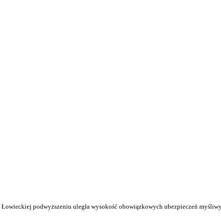
y Łowieckiej podwyższeniu uległa wysokość obowiązkowych ubezpieczeń myśliwyc